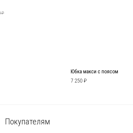
0 ₽
Юбка макси с поясом
7 250 ₽
Покупателям