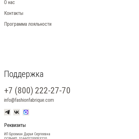
О нас
Контакты
Программа лояльности
Поддержка
+7 (800) 222-27-70
info@fashionfabrique.com
Реквизиты
ИП Брохман Дарья Сергеевна
ОГРНИП: 316602700053220