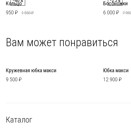
-40%
-25%
Кольцо
Босоножки
950 ₽
6 000 ₽
1 550 ₽
7 95
Вам может понравиться
Кружевная юбка макси
Юбка макси
9 500 ₽
12 900 ₽
Каталог