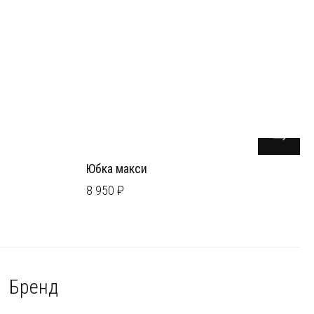
Юбка макси
8 950 ₽
Бренд