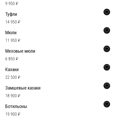
9 950 ₽
Туфли
14 950 ₽
Мюли
11 950 ₽
Меховые мюли
6 850 ₽
Казаки
22 500 ₽
Замшевые казаки
18 900 ₽
Ботильоны
19 900 ₽