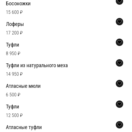
Босоножки
15 600 ₽
Лоферы
17 200 ₽
Туфли
8 950 ₽
Туфли из натурального меха
14 950 ₽
Атласные мюли
6 500 ₽
Туфли
12 500 ₽
Атласные туфли