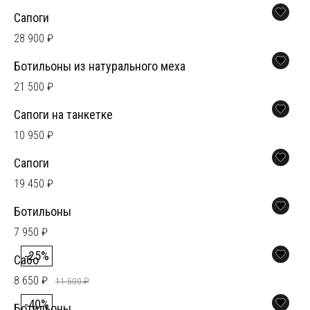
Сапоги
28 900 ₽
Ботильоны из натурального меха
21 500 ₽
Сапоги на танкетке
10 950 ₽
Сапоги
19 450 ₽
Ботильоны
7 950 ₽
-25%
Сабо
8 650 ₽
11 500 ₽
-40%
Ботильоны