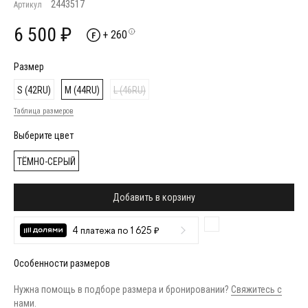
2443517
Артикул
6 500 ₽
+ 260
Размер
S (42RU)
M (44RU)
L (46RU)
Таблица размеров
Выберите цвет
ТЁМНО-СЕРЫЙ
Добавить в корзину
4 платежа по 1 625 ₽
Особенности размеров
Нужна помощь в подборе размера и бронировании?
Свяжитесь с
нами
.