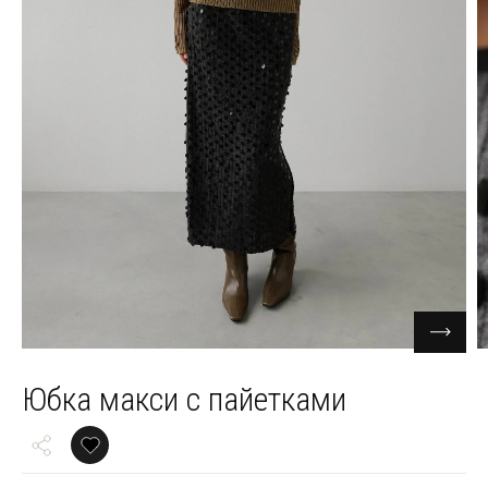
Юбка макси с пайетками