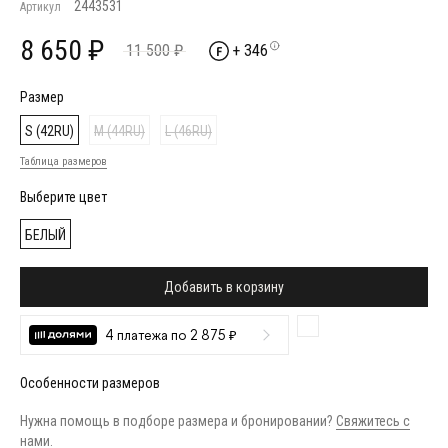
2443531
Артикул
8 650 ₽
11 500 ₽
+ 346
Размер
S (42RU)
M (44RU)
L (46RU)
Таблица размеров
Выберите цвет
БЕЛЫЙ
Добавить в корзину
4 платежа по 2 875 ₽
Особенности размеров
Нужна помощь в подборе размера и бронировании?
Свяжитесь с
нами
.