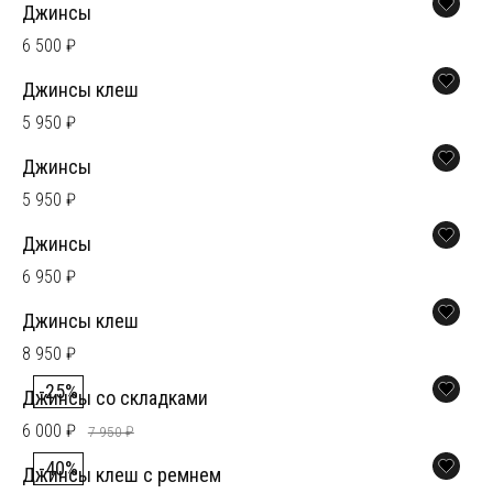
Джинсы
6 500 ₽
Джинсы клеш
5 950 ₽
Джинсы
5 950 ₽
Джинсы
6 950 ₽
Джинсы клеш
8 950 ₽
-25%
Джинсы со складками
6 000 ₽
7 950 ₽
-40%
Джинсы клеш с ремнем