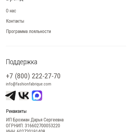
О нас
Контакты
Программа лояльности
Поддержка
+7 (800) 222-27-70
info@fashionfabrique.com
Реквизиты
ИП Брохман Дарья Сергеевна
ОГРНИП: 316602700053220
ИНН: 602720191408