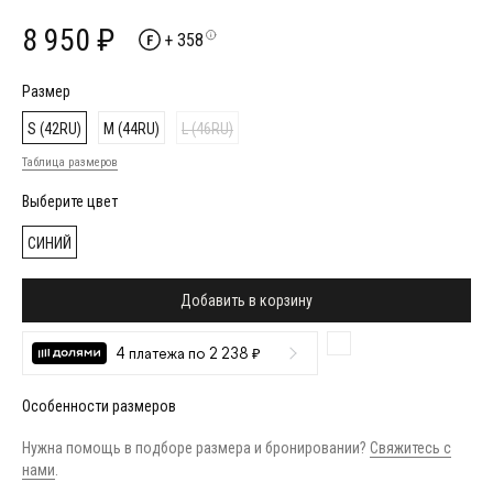
8 950 ₽
+ 358
Размер
S (42RU)
M (44RU)
L (46RU)
Таблица размеров
Выберите цвет
СИНИЙ
Добавить в корзину
4 платежа по 2 238 ₽
Особенности размеров
Нужна помощь в подборе размера и бронировании?
Свяжитесь с
нами
.