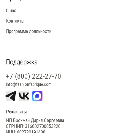
О нас
Контакты
Программа лояльности
Поддержка
+7 (800) 222-27-70
info@fashionfabrique.com
Реквизиты
ИП Брохман Дарья Сергеевна
ОГРНИП: 316602700053220
ИНН: 602720191408