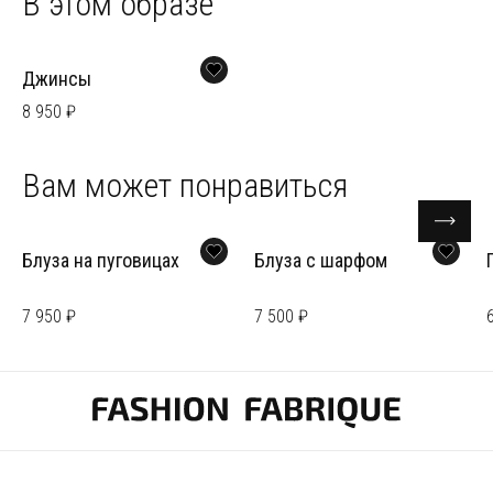
В этом образе
Джинсы
8 950 ₽
Вам может понравиться
Блуза на пуговицах
Блуза с шарфом
7 950 ₽
7 500 ₽