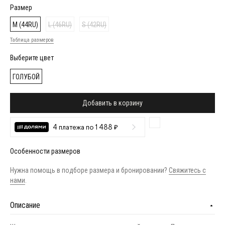
Размер
M (44RU)
L (46RU)
S (42RU)
Таблица размеров
Выберите цвет
ГОЛУБОЙ
Добавить в корзину
4 платежа по 1 488 ₽
Особенности размеров
Нужна помощь в подборе размера и бронировании?
Свяжитесь с
нами
.
Описание