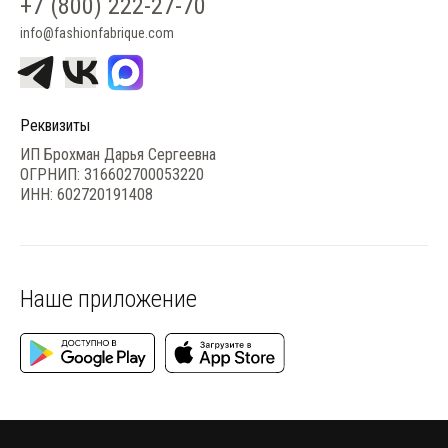
+7 (800) 222-27-70
info@fashionfabrique.com
Реквизиты
ИП Брохман Дарья Сергеевна
ОГРНИП: 316602700053220
ИНН: 602720191408
Наше приложение