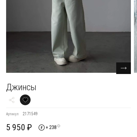
Джинсы
2171549
Артикул
5 950 ₽
+ 238