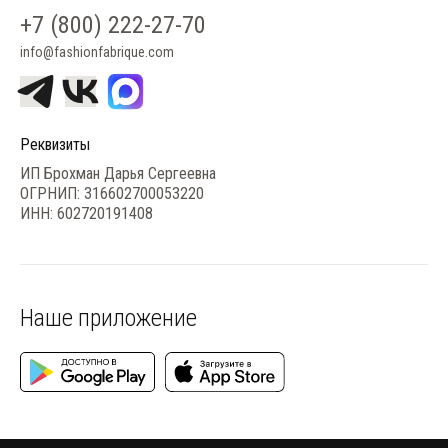
+7 (800) 222-27-70
info@fashionfabrique.com
Реквизиты
ИП Брохман Дарья Сергеевна
ОГРНИП: 316602700053220
ИНН: 602720191408
Наше приложение