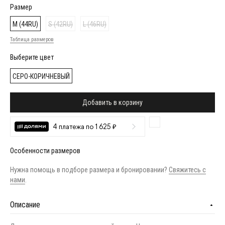
Размер
M (44RU)
S (42RU)
L (46RU)
Таблица размеров
Выберите цвет
СЕРО-КОРИЧНЕВЫЙ
Добавить в корзину
4 платежа по 1 625 ₽
Особенности размеров
Нужна помощь в подборе размера и бронировании?
Свяжитесь с
нами
.
Описание