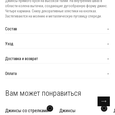
Джинсы прямого кроя на высокой талии. На внутренних швах в
области колена вытачки, создающие дугообразную форму джинс.
Четыре кармана. Снизу декоративные хлястики на кнопках.
Застегиваются на молнию и металлическую пуговицу спереди.
Состав
Уход
Доставка и возврат
Оплата
Вам может понравиться
Джинсы со стрелками
Джинсы