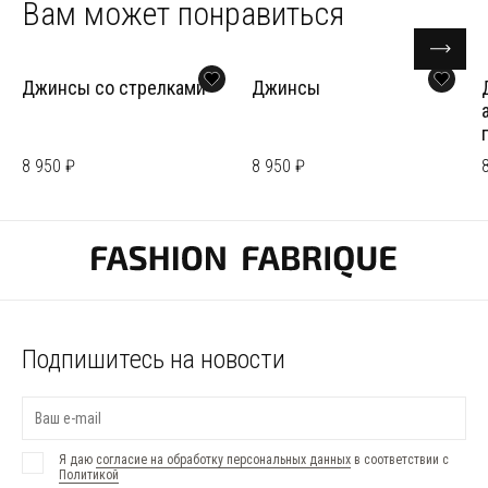
Вам может понравиться
Джинсы со стрелками
Джинсы
8 950 ₽
8 950 ₽
Подпишитесь на новости
Я даю
согласие на обработку персональных данных
в соответствии с
Политикой