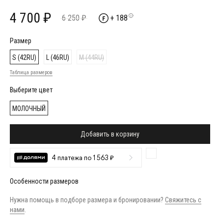
4 700 ₽
6 250 ₽
+ 188
Размер
S (42RU)
L (46RU)
M (44RU)
Таблица размеров
Выберите цвет
МОЛОЧНЫЙ
Добавить в корзину
4 платежа по 1 563 ₽
Особенности размеров
Нужна помощь в подборе размера и бронировании?
Свяжитесь с
нами
.