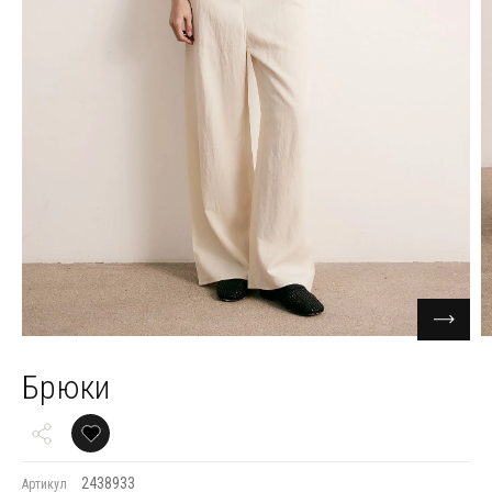
Брюки
2438933
Артикул