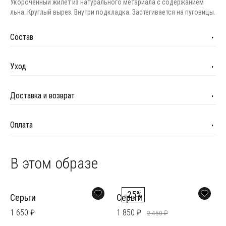
Укороченный жилет из натурального метариала с содержанием
льна. Круглый вырез. Внутри подкладка. Застегивается на пуговицы.
Состав
Уход
Доставка и возврат
Оплата
В этом образе
-25%
Серьги
Серьги
1 650 ₽
1 850 ₽
2 450 ₽