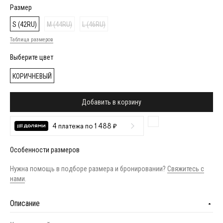
Размер
S (42RU)
M (44RU)
L (46RU)
Таблица размеров
Выберите цвет
КОРИЧНЕВЫЙ
Добавить в корзину
4 платежа по 1 488 ₽
Особенности размеров
Нужна помощь в подборе размера и бронировании?
Свяжитесь с
нами
.
Описание