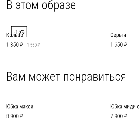
В этом образе
-15%
Кольцо
Серьги
1 350 ₽
1 650 ₽
1 550 ₽
Вам может понравиться
Юбка макси
Юбка миди 
8 900 ₽
7 900 ₽