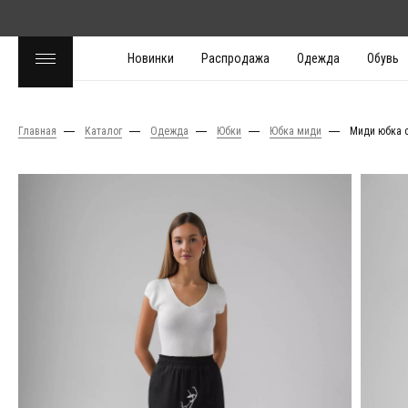
Новинки
Распродажа
Одежда
Обувь
Главная
Каталог
Одежда
Юбки
Юбка миди
Миди юбка 