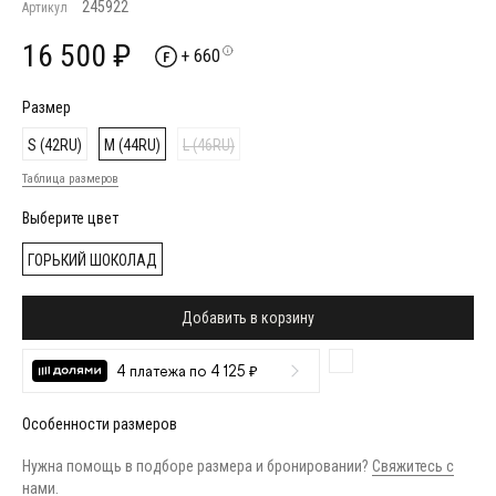
245922
Артикул
16 500 ₽
+ 660
Размер
S (42RU)
M (44RU)
L (46RU)
Таблица размеров
Выберите цвет
ГОРЬКИЙ ШОКОЛАД
Добавить в корзину
4 платежа по 4 125 ₽
Особенности размеров
Нужна помощь в подборе размера и бронировании?
Свяжитесь с
нами
.