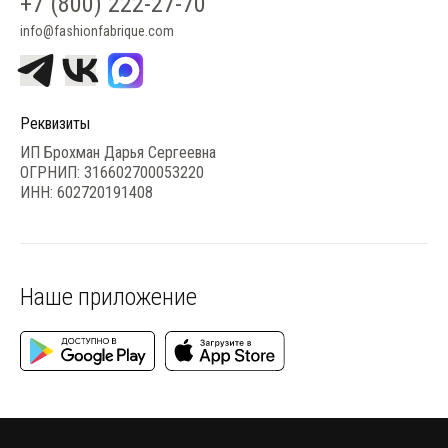
+7 (800) 222-27-70
info@fashionfabrique.com
Реквизиты
ИП Брохман Дарья Сергеевна
ОГРНИП: 316602700053220
ИНН: 602720191408
Наше приложение