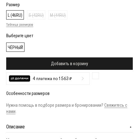
Размер
L (46RU)
S (42RU)
M (44RU)
Таблица размеров
Выберите цвет
ЧЁРНЫЙ
Добавить в корзину
4 платежа по 1 563 ₽
Особенности размеров
Нужна помощь в подборе размера и бронировании?
Свяжитесь с
нами
.
Описание