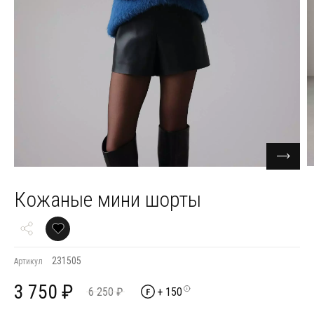
Кожаные мини шорты
231505
Артикул
3 750 ₽
6 250 ₽
+ 150