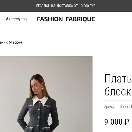
БЕСПЛАТНАЯ ДОСТАВКА ОТ 10 000 РУБ.
Аксессуары
ини с блеском
Плать
блес
23793
Артикул
9 000 ₽