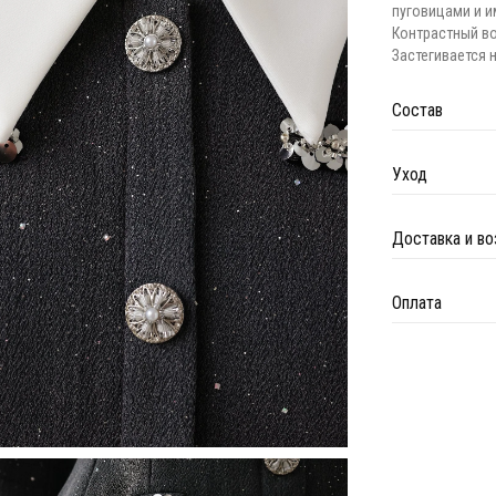
пуговицами и и
Контрастный во
Застегивается 
Состав
Уход
Доставка и во
Оплата