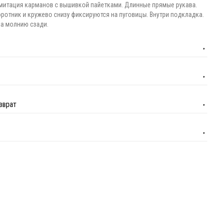
митация карманов с вышивкой пайетками. Длинные прямые рукава.
ротник и кружево снизу фиксируются на пуговицы. Внутри подкладка.
на молнию сзади.
зврат