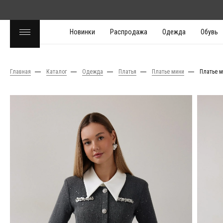
Новинки
Распродажа
Одежда
Обувь
Главная
Каталог
Одежда
Платья
Платье мини
Платье м