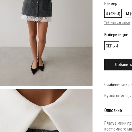
Размер
S (42RU)
M (
Таблица размеров
Выберите цвет
СЕРЫЙ
Добавить
Особенности р
Нужна помощь 
Описание
Платье мини пр
костюмного ма