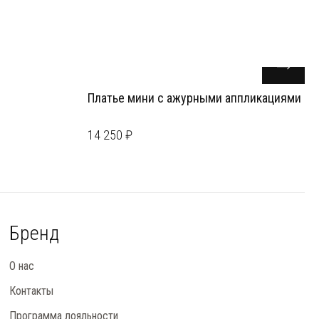
Платье мини с ажурными аппликациями
14 250 ₽
Бренд
О нас
Контакты
Программа лояльности