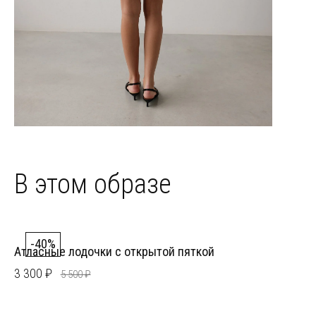
В этом образе
-40%
Атласные лодочки с открытой пяткой
3 300 ₽
5 500 ₽