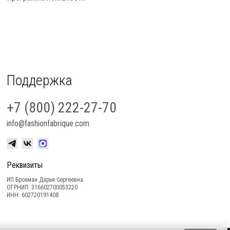
Поддержка
+7 (800) 222-27-70
info@fashionfabrique.com
Реквизиты
ИП Брохман Дарья Сергеевна
ОГРНИП: 316602700053220
ИНН: 602720191408