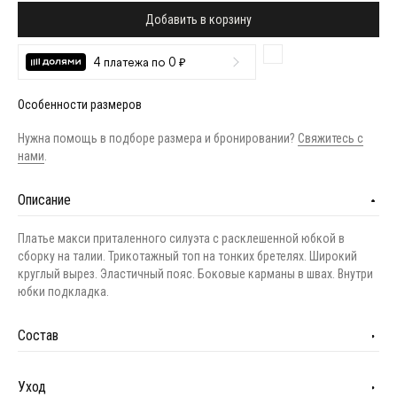
Добавить в корзину
4 платежа по 0 ₽
Особенности размеров
Нужна помощь в подборе размера и бронировании?
Свяжитесь с
нами
.
Описание
Платье макси приталенного силуэта с расклешенной юбкой в
сборку на талии. Трикотажный топ на тонких бретелях. Широкий
круглый вырез. Эластичный пояс. Боковые карманы в швах. Внутри
юбки подкладка.
Состав
Уход