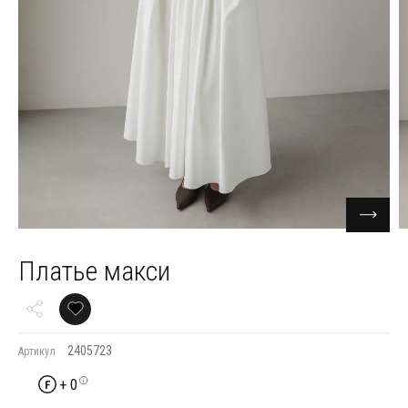
Платье макси
2405723
Артикул
+ 0