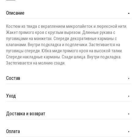
Описание
Костюм из твида с вкраплением микропайеток и люрексной нити.
Жакет прямого кроя с круглым вырезом. Длинные рукава с
пуговицами на манжетах. Спереди декоративные карманы с
клапанами. Внутри подкладка и подплечики. Застегивается на
пуговицы спереди. Юбка миди прямого кроя на высокой талии.
Спереди накладные карманы. Сзади шлица. Внутри подкладка.
Застегивается на молнию сзади.
Состав
Уход
Доставка и возврат
Оплата