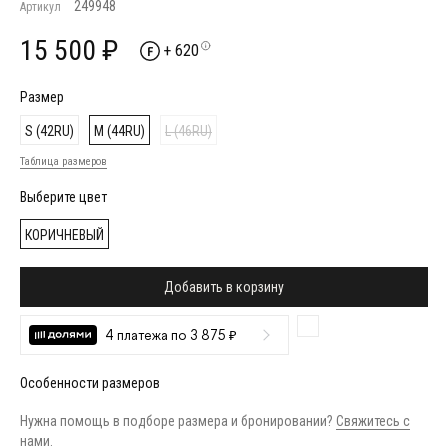
249948
Артикул
15 500 ₽
+ 620
Размер
S (42RU)
M (44RU)
L (46RU)
Таблица размеров
Выберите цвет
КОРИЧНЕВЫЙ
Добавить в корзину
4 платежа по 3 875 ₽
Особенности размеров
Нужна помощь в подборе размера и бронировании?
Свяжитесь с
нами
.