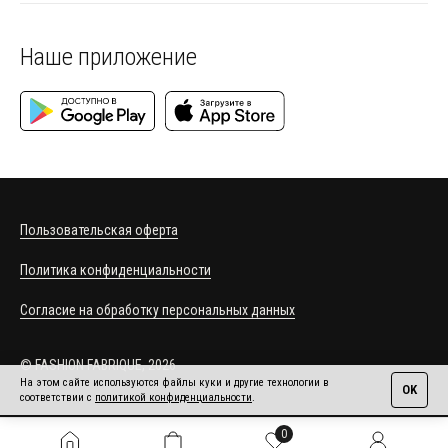
проводит сезонные акции и предоставляет сезонные скидки. Подпишитесь на
рассылку, чтобы первыми узнавать о новых поступлениях и распродажах.
Наше приложение
Обработка персональных данных осуществляется в соответствии с политикой
конфиденциальности и пользовательским соглашением.
Пользовательская оферта
Политика конфиденциальности
Согласие на обработку персональных данных
© FASHION FABRIQUE, 2026
На этом сайте используются файлы куки и другие технологии в
OK
соответствии с
политикой конфиденциальности
.
0