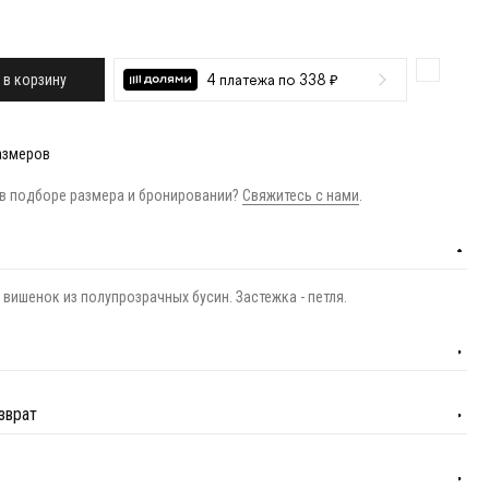
 в корзину
4 платежа по 338 ₽
азмеров
в подборе размера и бронировании?
Свяжитесь с нами
.
 вишенок из полупрозрачных бусин. Застежка - петля.
зврат