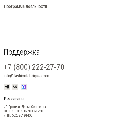
Программа лояльности
Поддержка
+7 (800) 222-27-70
info@fashionfabrique.com
Реквизиты
ИП Брохман Дарья Сергеевна
ОГРНИП: 316602700053220
ИНН: 602720191408