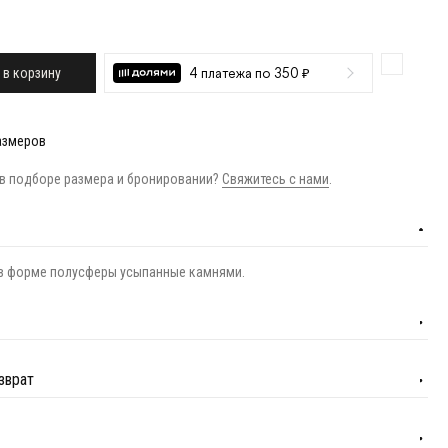
 в корзину
4 платежа по 350 ₽
азмеров
в подборе размера и бронировании?
Свяжитесь с нами
.
 в форме полусферы усыпанные камнями.
зврат