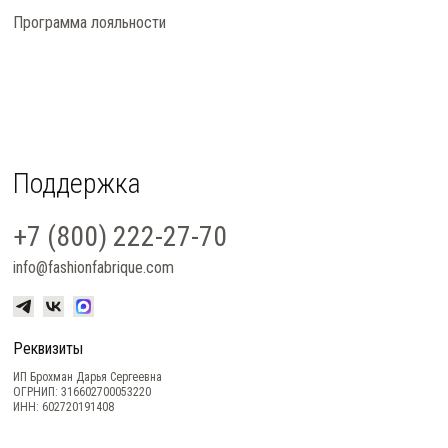
Программа лояльности
Поддержка
+7 (800) 222-27-70
info@fashionfabrique.com
Реквизиты
ИП Брохман Дарья Сергеевна
ОГРНИП: 316602700053220
ИНН: 602720191408