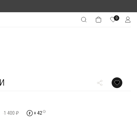
0
и
1
1 400 ₽
+ 42