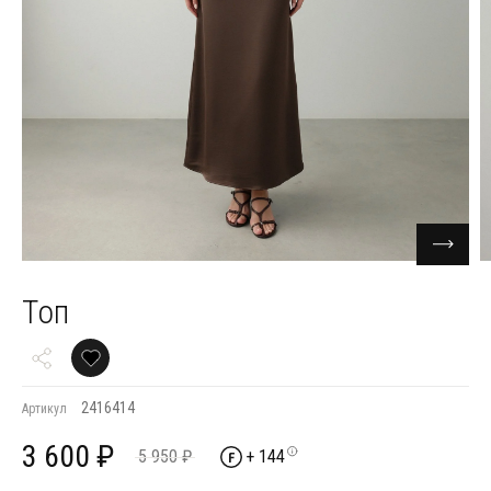
Топ
2416414
Артикул
3 600 ₽
5 950 ₽
+ 144