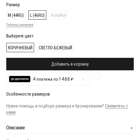
Размер
M (44RU)
L (46RU)
S (42RU)
Таблица размеров
Выберите цвет
КОРИЧНЕВЫЙ
СВЕТЛО-БЕЖЕВЫЙ
Добавить в корзину
4 платежа по 1 488 ₽
Особенности размеров
Нужна помощь в подборе размера и бронировании?
Свяжитесь с
нами
.
Описание