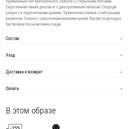
Удлиненный топ приталенного силуэта с открытыми плечами.
Скругленная линия декольте с декоративным запахом. Спереди
разрез со скругленными краями. Удлиненная спинка с небольшим
разрезом. Спинка с эластичным верхним краем. Внутри подкладка.
Застегивается на молнию сзади.
Состав
Уход
Доставка и возврат
Оплата
В этом образе
-25%