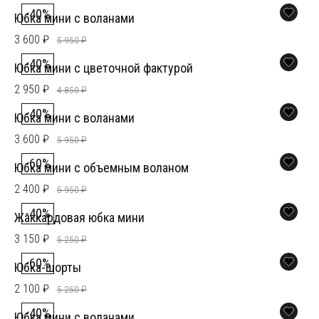
-40%
Юбка мини с воланами
3 600 ₽
5 950 ₽
-40%
Юбка мини с цветочной фактурой
2 950 ₽
4 850 ₽
-40%
Юбка мини с воланами
3 600 ₽
5 950 ₽
-60%
Юбка мини с объемным воланом
2 400 ₽
5 950 ₽
-40%
Жаккардовая юбка мини
3 150 ₽
5 250 ₽
-60%
Юбка-шорты
2 100 ₽
5 250 ₽
-40%
Юбка мини с воланами