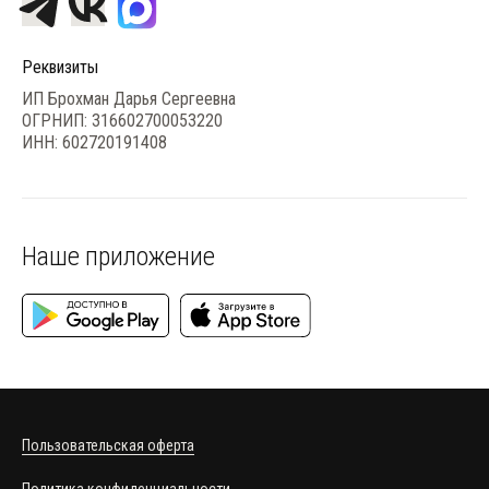
Реквизиты
ИП Брохман Дарья Сергеевна
ОГРНИП: 316602700053220
ИНН: 602720191408
Наше приложение
Пользовательская оферта