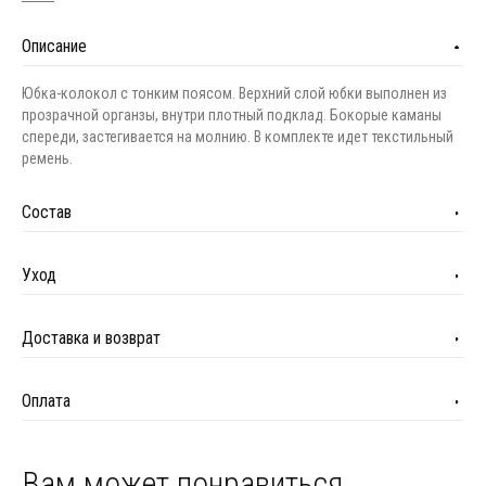
Описание
Юбка-колокол с тонким поясом. Верхний слой юбки выполнен из
прозрачной органзы, внутри плотный подклад. Бокорые каманы
спереди, застегивается на молнию. В комплекте идет текстильный
ремень.
Состав
Уход
Доставка и возврат
Оплата
Вам может понравиться