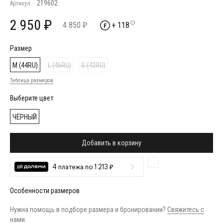
219602
Артикул
2 950 ₽
4 850 ₽
+ 118
Размер
M (44RU)
L (46RU)
S (42RU)
Таблица размеров
Выберите цвет
ЧЁРНЫЙ
Добавить в корзину
4 платежа по 1 213 ₽
Особенности размеров
Нужна помощь в подборе размера и бронировании?
Свяжитесь с
нами
.