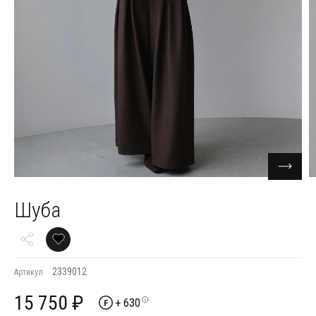
Шуба
2339012
Артикул
15 750 ₽
+ 630