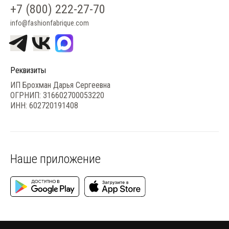
+7 (800) 222-27-70
info@fashionfabrique.com
Реквизиты
ИП Брохман Дарья Сергеевна
ОГРНИП: 316602700053220
ИНН: 602720191408
Наше приложение